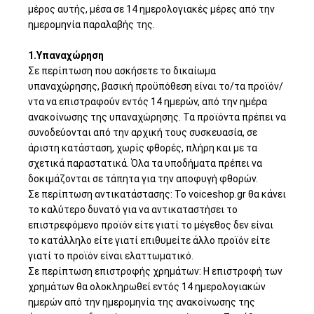
μέρος αυτής, μέσα σε 14 ημερολογιακές μέρες από την
ημερομηνία παραλαβής της.
1.Υπαναχώρηση
Σε περίπτωση που ασκήσετε το δικαίωμα
υπαναχώρησης, βασική προϋπόθεση είναι το/τα προϊόν/
ντα να επιστραφούν εντός 14 ημερών, από την ημέρα
ανακοίνωσης της υπαναχώρησης. Τα προϊόντα πρέπει να
συνοδεύονται από την αρχική τους συσκευασία, σε
άριστη κατάσταση, χωρίς φθορές, πλήρη και με τα
σχετικά παραστατικά. Όλα τα υποδήματα πρέπει να
δοκιμάζονται σε τάπητα για την αποφυγή φθορών.
Σε περίπτωση αντικατάστασης: Το voiceshop.gr θα κάνει
το καλύτερο δυνατό για να αντικαταστήσει το
επιστρεφόμενο προϊόν είτε γιατί το μέγεθος δεν είναι
το κατάλληλο είτε γιατί επιθυμείτε άλλο προϊόν είτε
γιατί το προϊόν είναι ελαττωματικό.
Σε περίπτωση επιστροφής χρημάτων: H επιστροφή των
χρημάτων θα ολοκληρωθεί εντός 14 ημερολογιακών
ημερών από την ημερομηνία της ανακοίνωσης της