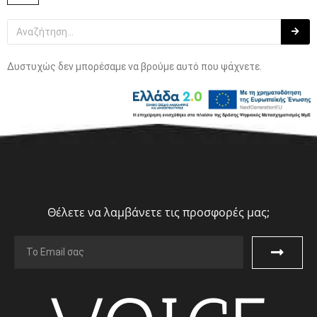
Δυστυχώς δεν μπορέσαμε να βρούμε αυτό που ψάχνετε.
Θέλετε να λαμβάνετε τις προσφορές μας;