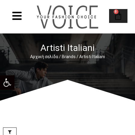
0
Artisti Italiani
Αρχική σελίδα
/
Brands
/ Artisti Italiani
Ανοίξτε τη γραμμή εργαλείων