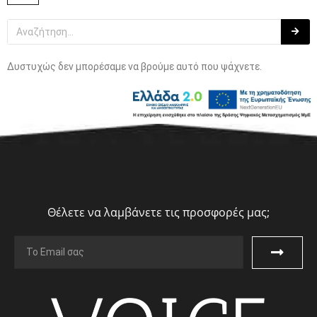
Δυστυχώς δεν μπορέσαμε να βρούμε αυτό που ψάχνετε.
Θέλετε να λαμβάνετε τις προσφορές μας;