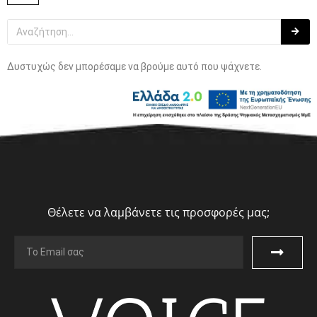
Δυστυχώς δεν μπορέσαμε να βρούμε αυτό που ψάχνετε.
Θέλετε να λαμβάνετε τις προσφορές μας;