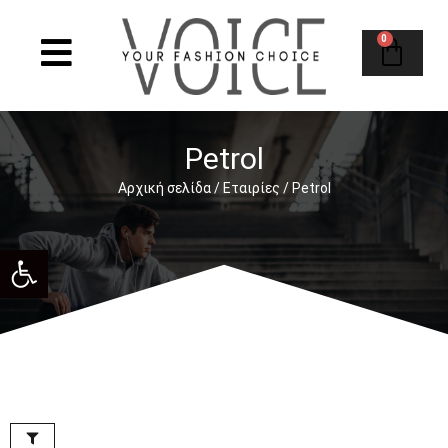
0
Petrol
Αρχική σελίδα
/ Εταιρίες / Petrol
Ανοίξτε τη γραμμή εργαλείων